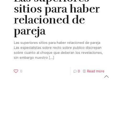
sitios para haber
relacioned de
pareja
Las superiores sitios para haber relacioned de pareja
Las especialistas sobre recto sobre publico discrepan
sobre cuanto al choque que deberan los revelaciones,
sin embargo nuestro
[…]
0
0
Read more