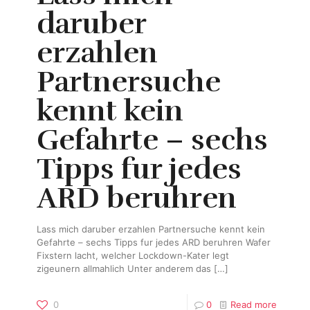
daruber
erzahlen
Partnersuche
kennt kein
Gefahrte – sechs
Tipps fur jedes
ARD beruhren
Lass mich daruber erzahlen Partnersuche kennt kein
Gefahrte – sechs Tipps fur jedes ARD beruhren Wafer
Fixstern lacht, welcher Lockdown-Kater legt
zigeunern allmahlich Unter anderem das
[…]
0
0
Read more