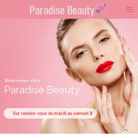
Bienvenue chez
Paradise Beauty
Sur rendez-vous du mardi au samedi