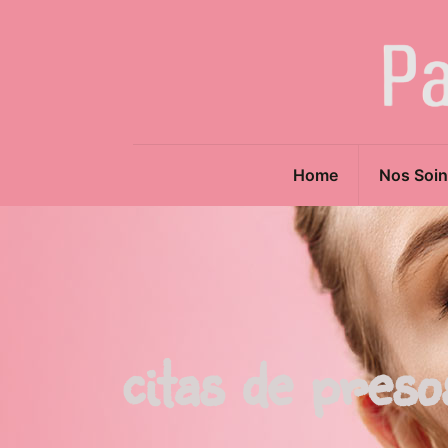
Home
Nos Soin
citas de pres