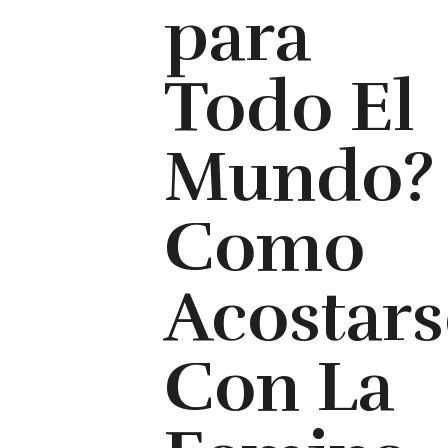
para
Todo El
Mundo?
Como
Acostars
Con La