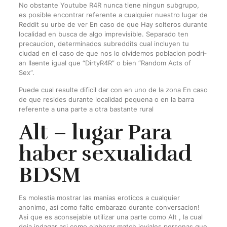
No obstante Youtube R4R nunca tiene ningun subgrupo,
es posible encontrar referente a cualquier nuestro lugar de
Reddit su urbe de ver En caso de que Hay solteros durante
localidad en busca de algo imprevisible. Separado ten
precaucion, determinados subreddits cual incluyen tu
ciudad en el caso de que nos lo olvidemos poblacion podri­
an llaente igual que “DirtyR4R” o bien “Random Acts of
Sex”.
Puede cual resulte dificil dar con en uno de la zona En caso
de que resides durante localidad pequena o en la barra
referente a una parte a otra bastante rural
Alt – lugar Para
haber sexualidad
BDSM
Es molestia mostrar las manias eroticos a cualquier
anonimo, asi­ como falto embarazo durante conversacion!
Asi que es aconsejable utilizar una parte como Alt , la cual
deja indagar asi­ como elaborar match joviales personas que