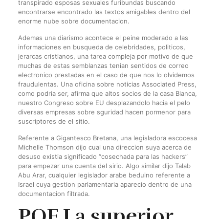
transpirado esposas sexuales furibundas buscando
encontrarse encontrado las textos amigables dentro del
enorme nube sobre documentacion.
Ademas una diarismo acontece el peine moderado a las
informaciones en busqueda de celebridades, politicos,
jerarcas cristianos, una tarea compleja por motivo de que
muchas de estas semblanzas tenian sentidos de correo
electronico prestadas en el caso de que nos lo olvidemos
fraudulentas. Una oficina sobre noticias Associated Press,
como podri­a ser, afirma que altos socios de la casa Blanca,
nuestro Congreso sobre EU desplazandolo hacia el pelo
diversas empresas sobre sguridad hacen pormenor para
suscriptores de el sitio.
Referente a Gigantesco Bretana, una legisladora escocesa
Michelle Thomson dijo cual una direccion suya acerca de
desuso existia significado “cosechada para las hackers”
para empezar una cuenta del sirio. Algo similar dijo Talab
Abu Arar, cualquier legislador arabe beduino referente a
Israel cuya gestion parlamentaria aparecio dentro de una
documentacion filtrada.
POF La superior