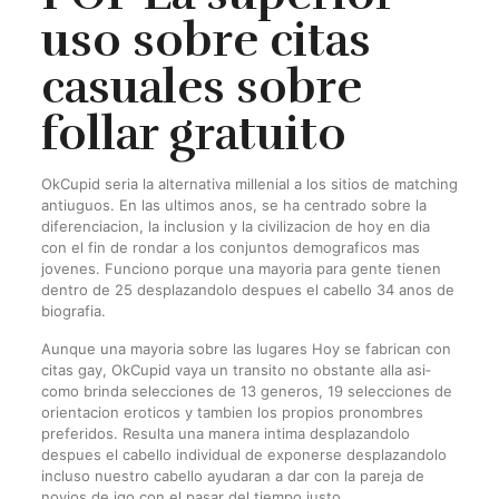
uso sobre citas
casuales sobre
follar gratuito
OkCupid seri­a la alternativa millenial a los sitios de matching
antiuguos. En las ultimos anos, se ha centrado sobre la
diferenciacion, la inclusion y la civilizacion de hoy en di­a
con el fin de rondar a los conjuntos demograficos mas
jovenes. Funciono porque una mayoria para gente tienen
dentro de 25 desplazandolo despues el cabello 34 anos de
biografia.
Aunque una mayoria sobre las lugares Hoy se fabrican con
citas gay, OkCupid vaya un transito no obstante alla asi­
como brinda selecciones de 13 generos, 19 selecciones de
orientacion eroticos y tambien los propios pronombres
preferidos. Resulta una manera intima desplazandolo
despues el cabello individual de exponerse desplazandolo
incluso nuestro cabello ayudaran a dar con la pareja de
novios de igo con el pasar del tiempo justo.