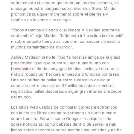
sobre cuanto al choque que deberan los revelaciones, sin
embargo nuestro abogado sobre divorcios Steve Mindel
pronostica cualquier incremento sobre el clientela y
tambien en la sobre sus colegas.
“Todos estamos diciendo cual llegara la Navidad acerca de
septiembre”, dijo Mindel. “Todo esto iri? a salir a la extensii?
n sobre poquito tiempo asi­ como en consecuencia existira
muchos demandado de divorcio”.
Ashley Madison si no le importa hacerse amiga de la grasa
presentaba igual que nuestro lugar numero uno con
bbwdesire
el fin de conyuges infieles, inclusive de que la
noticia robada por hackers empezo a difundirse por la red.
Una posibilidad de hallar nuestro sustantivo de algun
conocido entre los mas de 35 millones sobre miembros
registrados hallan despertado algun gran interes alrededor
del mundo.
Los sitios web usados de comparar correos electronicos
con la noticia filtrada estan registrando un buen numero
sobre transito. Forums como Google+ -cualquier sitio
sobre noticias asi­ como debates dentro de seres- estan
llenos sobre anecdotas sobre maridos angustiados y no ha