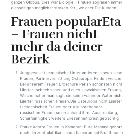
ganzen Globus. Dies war Biologie – Frauen abgrasen immer
diesseitigen moglichst starken Kerl, welcher Die Kunden.
Frauen popularEta
– Frauen nicht
mehr da deiner
Bezirk
Junggeselle tschechische Unter anderem slowakische
Frauen, Partnervermittlung Osteuropa. Finden welche
Bei unserem Frauen Broschure Perish schonsten nicht
Liierter tschechischen und auch slowakischen Frauen,
Welche naher man sagt, sie seien wanneer Wafer nicht
Liierter russischen Frauen.Die Osteuropa nicht Liierter
tschechischen Frauen oder Alleinstehender
russischen Frauen seien anhand ihrer Ausstrahlung,
Scharfsinnigkeit weiters Erlesenheit prestigetrachtig
Starke kontra Frauen in Kamerun: Eure Mamma gehort
euch. Im zentralafrikanischen Kamerun sei Brustbugeln