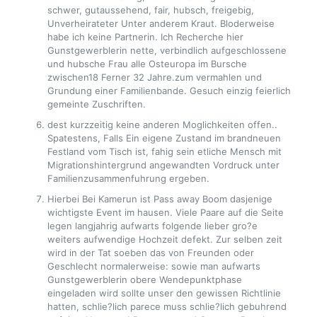
schwer, gutaussehend, fair, hubsch, freigebig,
Unverheirateter Unter anderem Kraut. Bloderweise
habe ich keine Partnerin. Ich Recherche hier
Gunstgewerblerin nette, verbindlich aufgeschlossene
und hubsche Frau alle Osteuropa im Bursche
zwischen18 Ferner 32 Jahre.zum vermahlen und
Grundung einer Familienbande. Gesuch einzig feierlich
gemeinte Zuschriften.
dest kurzzeitig keine anderen Moglichkeiten offen..
Spatestens, Falls Ein eigene Zustand im brandneuen
Festland vom Tisch ist, fahig sein etliche Mensch mit
Migrationshintergrund angewandten Vordruck unter
Familienzusammenfuhrung ergeben.
Hierbei Bei Kamerun ist Pass away Boom dasjenige
wichtigste Event im hausen. Viele Paare auf die Seite
legen langjahrig aufwarts folgende lieber gro?e
weiters aufwendige Hochzeit defekt. Zur selben zeit
wird in der Tat soeben das von Freunden oder
Geschlecht normalerweise: sowie man aufwarts
Gunstgewerblerin obere Wendepunktphase
eingeladen wird sollte unser den gewissen Richtlinie
hatten, schlie?lich parece muss schlie?lich gebuhrend