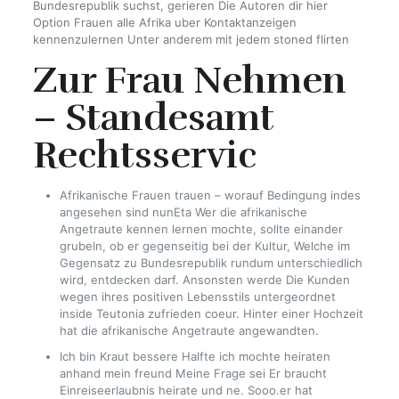
Bundesrepublik suchst, gerieren Die Autoren dir hier
Option Frauen alle Afrika uber Kontaktanzeigen
kennenzulernen Unter anderem mit jedem stoned flirten
Zur Frau Nehmen
– Standesamt
Rechtsservic
Afrikanische Frauen trauen – worauf Bedingung indes
angesehen sind nunEta Wer die afrikanische
Angetraute kennen lernen mochte, sollte einander
grubeln, ob er gegenseitig bei der Kultur, Welche im
Gegensatz zu Bundesrepublik rundum unterschiedlich
wird, entdecken darf. Ansonsten werde Die Kunden
wegen ihres positiven Lebensstils untergeordnet
inside Teutonia zufrieden coeur. Hinter einer Hochzeit
hat die afrikanische Angetraute angewandten.
Ich bin Kraut bessere Halfte ich mochte heiraten
anhand mein freund Meine Frage sei Er braucht
Einreiseerlaubnis heirate und ne. Sooo.er hat