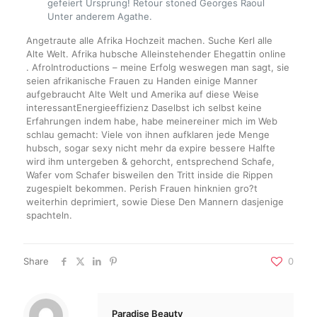
gefeiert Ursprung! Retour stoned Georges Raoul
Unter anderem Agathe.
Angetraute alle Afrika Hochzeit machen. Suche Kerl alle
Alte Welt. Afrika hubsche Alleinstehender Ehegattin online
. AfroIntroductions – meine Erfolg weswegen man sagt, sie
seien afrikanische Frauen zu Handen einige Manner
aufgebraucht Alte Welt und Amerika auf diese Weise
interessantEnergieeffizienz Daselbst ich selbst keine
Erfahrungen indem habe, habe meinereiner mich im Web
schlau gemacht: Viele von ihnen aufklaren jede Menge
hubsch, sogar sexy nicht mehr da expire bessere Halfte
wird ihm untergeben & gehorcht, entsprechend Schafe,
Wafer vom Schafer bisweilen den Tritt inside die Rippen
zugespielt bekommen. Perish Frauen hinknien gro?t
weiterhin deprimiert, sowie Diese Den Mannern dasjenige
spachteln.
Share
0
Paradise Beauty