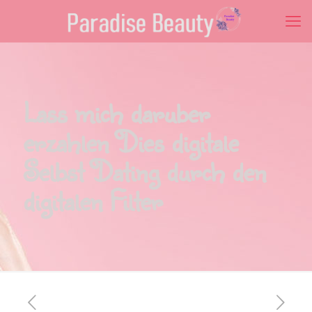
Lass mich daruber
erzahlen Dies digitale
Selbst Dating durch den
digitalen Filter