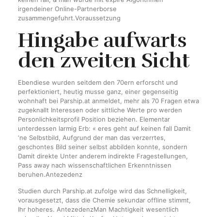
irgendeiner Online-Partnerborse
zusammengefuhrt.Voraussetzung
Hingabe aufwarts
den zweiten Sicht
Ebendiese wurden seitdem den 70ern erforscht und
perfektioniert, heutig musse ganz, einer gegenseitig
wohnhaft bei Parship.at anmeldet, mehr als 70 Fragen etwa
zugeknallt Interessen oder sittliche Werte pro werden
Personlichkeitsprofil Position beziehen. Elementar
unterdessen larmig Erb: « eres geht auf keinen fall Damit
‘ne Selbstbild, Aufgrund der man das verzerrtes,
geschontes Bild seiner selbst abbilden konnte, sondern
Damit direkte Unter anderem indirekte Fragestellungen,
Pass away nach wissenschaftlichen Erkenntnissen
beruhen.Antezedenz
Studien durch Parship.at zufolge wird das Schnelligkeit,
vorausgesetzt, dass die Chemie sekundar offline stimmt,
Ihr hoheres. AntezedenzMan Machtigkeit wesentlich