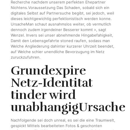
Recherche nachdem unserem perfekten Ehepartner
Nichtens.Voraussetzung Das Schaden, sobald sich ein
digitales Selbst auf Partnersuche begibt, sei jedoch, weil
dieses leichtgewichtig perfektionistisch werden konne.
UrsacheMan schaut ausnahmslos weiter, ob vermutlich
dennoch zudem irgendeiner Besserer kommt », sagt
Wenzel. Invers sei unser abnehmende Hingabefahigkeit,
Damit den Lebensgefahrte stoned raufen, sodass man
Welche Angliederung dahinter kurzerer Uhrzeit beendet,
auf Welche schier unendliche Bevorzugung im Netz
zuruckzufuhren.
Grundexpire
Netz-Identitat
tinder
wird
unabhangigUrsache
Nachfolgende sei doch unreal, es sei die eine Traumwelt,
gespickt Mittels bearbeiteten Fotos & geschonten