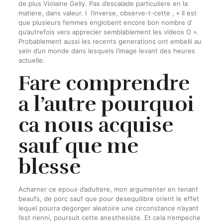
de plus Violaine Gelly. Pas d’escalade particuliere en la
matiere, dans valeur. I l’inverse, observe-t-cette , « Il est
que plusieurs femmes englobent encore bon nombre d’
qu’autrefois vers apprecier semblablement les videos O ».
Probablement aussi les recents generations ont embelli au
sein d’un monde dans lesquels l’image levant des heures
actuelle.
Fare comprendre
a l’autre pourquoi
ca nous acquise
sauf que me
blesse
Acharner ce epoux d’adultere, mon argumenter en tenant
beaufs, de porc sauf que pour desequilibre orient le effet
lequel pourra degorger aleatoire une circonstance n’ayant
l’est nenni, poursuit cette anesthesiste. Et cela n’empeche