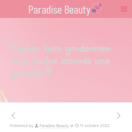
Couple: hein gendarmer
trop l’autre accorde une
grossier?
Published by
Paradise Beauty
at
11 octobre 2022