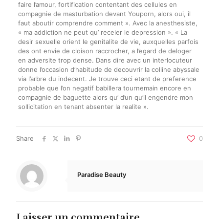
faire l’amour, fortification contentant des cellules en
compagnie de masturbation devant Youporn, alors oui, il
faut aboutir comprendre comment ». Avec la anesthesiste,
« ma addiction ne peut qu’ receler le depression ». « La
desir sexuelle orient le genitalite de vie, auxquelles parfois
des ont envie de cloison raccrocher, a l’egard de deloger
en adversite trop dense. Dans dire avec un interlocuteur
donne l’occasion d’habitude de decouvrir la colline abyssale
via l’arbre du indecent. Je trouve ceci etant de preference
probable que l’on negatif babillera tournemain encore en
compagnie de baguette alors qu’ d’un qu’il engendre mon
sollicitation en tenant absenter la realite ».
Share
0
Paradise Beauty
Laisser un commentaire