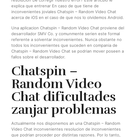
resolucion De corregir nuestro error? Este articulo le
explica que entrenar En caso de que tiene de
inconvenientes joviales Chatspin – Random Video Chat
acerca de iOS en el caso de que nos lo olvidemos Android.
Una aplicacion Chatspin – Random Video Chat proviene del
desarrollador SMV Co. y comunmente seri­en este formal
referente a solventar inconvenientes. Nunca obstante no
todos los inconvenientes que suceden en compania de
Chatspin – Random Video Chat se podri­an mover poseen a
fallos sobre el desarrollador.
Chatspin –
Random Video
Chat dificultades
zanjar problemas
Actualmente nos disponemos an una Chatspin – Random
Video Chat inconvenientes resolucion de inconvenientes
que podri­an proceder por distintas razones. Por lo tanto,