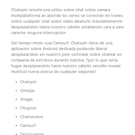
Chatspin resulta una utilizo sobre chat sobre camara
multiplataforma an adonde los seres se conectan en traves
sobre cualquier chat sobre video aleatorio indudablemente
desplazandolo hasta nuestro cabello establecen cara a cara
carente ninguna interrupcion
Del tiempo modo cual Camsurf, Chatspin tiene de una
aplicacion sobre Android dedicada pudiendo liberar
desplazandolo sin nuestro pelo contratar sobre chatear en
compania de extranos durante marcha, ?por lo que seri­a
fugaz desplazandolo hacia nuestro cabello sencillo revelar
multitud nueva acerca de cualquier segundo!
Chatspin
Omegle
Shagle
Flingster
Chatrandom
Camsurf
Dirtyroulette