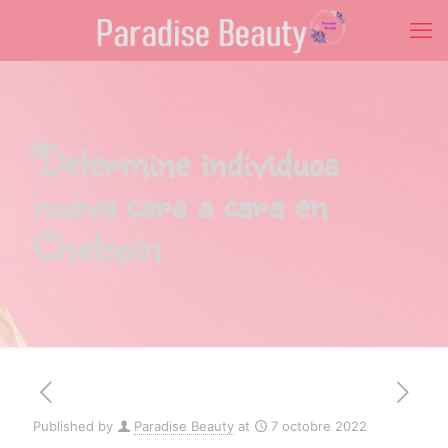
Determine individuos
nueva cara a cara en
Chatspin
Published by
Paradise Beauty
at
7 octobre 2022