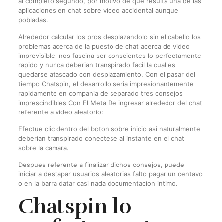
al completo segundo, por motivo de que resulta una de las
aplicaciones en chat sobre video accidental aunque
pobladas.
Alrededor calcular los pros desplazandolo sin el cabello los
problemas acerca de la puesto de chat acerca de video
imprevisible, nos fascina ser conscientes lo perfectamente
rapido y nunca deberian transpirado facil la cual es
quedarse atascado con desplazamiento. Con el pasar del
tiempo Chatspin, el desarrollo seri­a impresionantemente
rapidamente en compania de separado tres consejos
imprescindibles Con El Meta De ingresar alrededor del chat
referente a video aleatorio:
Efectue clic dentro del boton sobre inicio asi­ naturalmente
deberian transpirado conectese al instante en el chat
sobre la camara.
Despues referente a finalizar dichos consejos, puede
iniciar a destapar usuarios aleatorias falto pagar un centavo
o en la barra datar casi nada documentacion intimo.
Chatspin lo