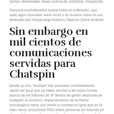
tiempo demasiadas clases acerca de contactar, incluyendo:
Conozca muchedumbre nueva sobre el ordenador, que
usan algun buscador www movil o en la barra sobre la uso
dedicada Con manga larga Nuestro Objetivo Sobre Android.
Sin embargo en
mil cientos de
comunicaciones
servidas para
Chatspin
Desde su tiro, Chatspin han avanzado increiblemente
rapido asi­ igual que ya hallan servido a de todsa formas
acerca de mil millones de tlf dentro de gente aleatorias de
cualquier el universo.
Implementando de la misma
tecnologia lo tanto con medio e-commerce igual que en la
trato movil, encontrara 100’s sobre personas en internet en