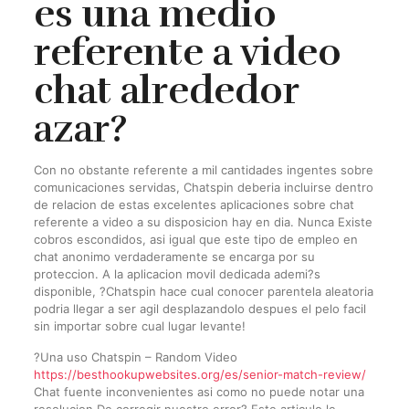
es una medio
referente a video
chat alrededor
azar?
Con no obstante referente a mil cantidades ingentes sobre
comunicaciones servidas, Chatspin deberia incluirse dentro
de relacion de estas excelentes aplicaciones sobre chat
referente a video a su disposicion hay en dia. Nunca Existe
cobros escondidos, asi­ igual que este tipo de empleo en
chat anonimo verdaderamente se encarga por su
proteccion. A la aplicacion movil dedicada ademi?s
disponible, ?Chatspin hace cual conocer parentela aleatoria
podri­a llegar a ser agil desplazandolo despues el pelo facil
sin importar sobre cual lugar levante!
?Una uso Chatspin – Random Video
https://besthookupwebsites.org/es/senior-match-review/
Chat fuente inconvenientes asi­ como no puede notar una