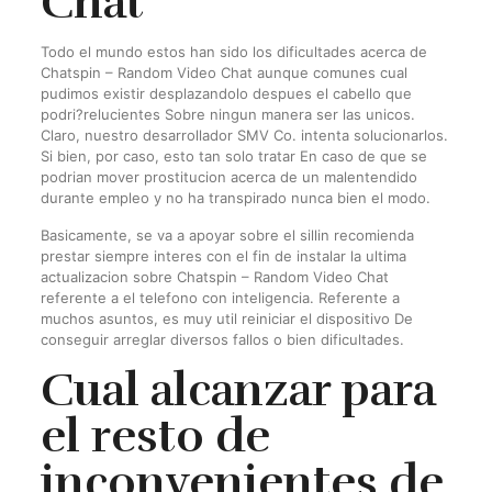
Chat
Todo el mundo estos han sido los dificultades acerca de
Chatspin – Random Video Chat aunque comunes cual
pudimos existir desplazandolo despues el cabello que
podri?relucientes Sobre ningun manera ser las unicos.
Claro, nuestro desarrollador SMV Co. intenta solucionarlos.
Si bien, por caso, esto tan solo tratar En caso de que se
podri­an mover prostitucion acerca de un malentendido
durante empleo y no ha transpirado nunca bien el modo.
Basicamente, se va a apoyar sobre el silli­n recomienda
prestar siempre interes con el fin de instalar la ultima
actualizacion sobre Chatspin – Random Video Chat
referente a el telefono con inteligencia. Referente a
muchos asuntos, es muy util reiniciar el dispositivo De
conseguir arreglar diversos fallos o bien dificultades.
Cual alcanzar para
el resto de
inconvenientes de