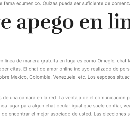
e fama ecumenico. Quizas pueda ser suficiente de comenza
e apego en lin
n linea de manera gratuita en lugares como Omegle, chat la
aber citas. El chat de amor online incluyo realizado de pe
bre Mexico, Colombia, Venezuela, etc. Los esposos situaci
s de una camara en la red. La ventaja de el comunicacion p
nea lugar para algun chat ocular igual que suele confiar, v
de encontrar el mejor asociado de usted. Las elecciones 