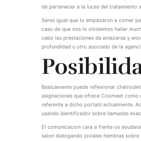
de pertenecer a la luces del tratamiento 
Seres igual que tu empezaron a comer perm
caso de que nos lo olvidemos hallar much
cabo las prestaciones de enlazarse y enc
profundidad u otro asociado de la agencia 
Posibilid
Basicamente puede reflexionar chatroulet
asignaciones que ofrece Coomeet como el 
referente a dicho portatil actualmente. A
usando identificador sobre llamadas exac
El comunicacion cara a frente os ayudara
salon dialogando joviales hembras sobre 