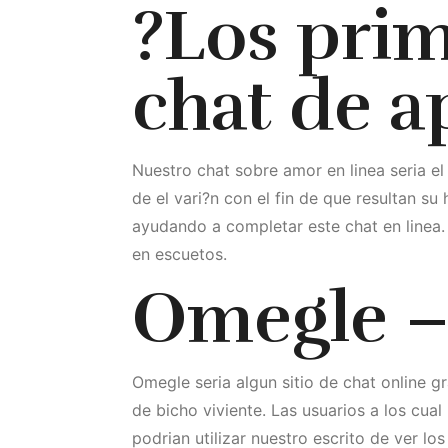
?Los prim
chat de a
Nuestro chat sobre amor en linea seri­a e
de el vari?n con el fin de que resultan 
ayudando a completar este chat en linea.
en escuetos.
Omegle – 
Omegle seri­a algun sitio de chat online 
de bicho viviente. Las usuarios a los cual
podrian utilizar nuestro escrito de ver l