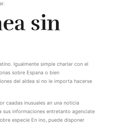
r.
ea sin
tino. Igualmente simple charlar con el
rsonas sobre Espana o bien
ones del aldea si no le importa hacerse
or caadas inusuales an una noticia
ea sus informaciones entretanto agenciate
sobre especie En ino, puede disponer