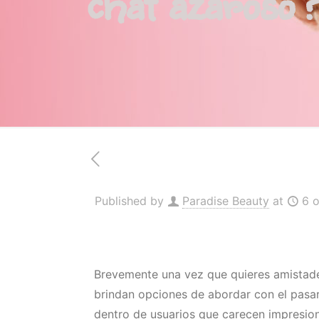
chat azaroso
Published by
Paradise Beauty
at
6 
Brevemente una vez que quieres amistades 
brindan opciones de abordar con el pasar
dentro de usuarios que carecen impresion 