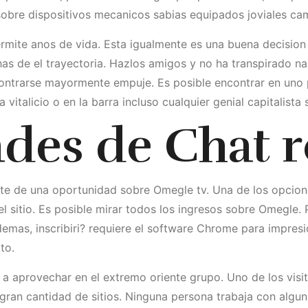
sobre dispositivos mecanicos sabias equipados joviales cam
ite anos de vida. Esta igualmente es una buena decision de
as de el trayectoria. Hazlos amigos y no ha transpirado na
ontrarse mayormente empuje. Es posible encontrar en uno pa
vitalicio o en la barra incluso cualquier genial capitalista 
ades de Chat r
te de una oportunidad sobre Omegle tv. Una de los opcione
sitio. Es posible mirar todos los ingresos sobre Omegle. P
demas, inscribiri? requiere el software Chrome para impres
to.
 a aprovechar en el extremo oriente grupo. Uno de los vis
gran cantidad de sitios. Ninguna persona trabaja con algu