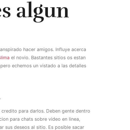
es algun
ranspirado hacer amigos. Influye acerca
lima
el novio. Bastantes sitios os estan
 pero echemos un vistado a las detalles
a
e credito para darlos. Deben gente dentro
acion para chats sobre video en linea,
r sus deseos al sitio. Es posible sacar