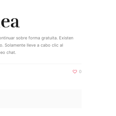
nea
ntinuar sobre forma gratuita. Existen
lo. Solamente lleve a cabo clic al
eo chat.
0