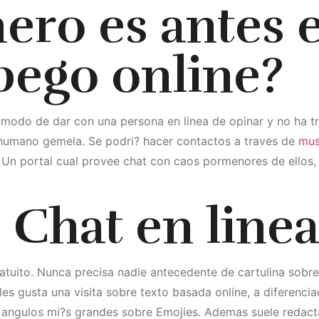
ero es antes 
pego online?
l modo de dar con una persona en linea de opinar y no ha t
su humano gemela. Se podri? hacer contactos a traves de
mus
 Un portal cual provee chat con caos pormenores de ellos,
Chat en line
gratuito. Nunca precisa nadie antecedente de cartulina sobr
 les gusta una visita sobre texto basada online, a diferenci
os angulos mi?s grandes sobre Emojies. Ademas suele redacta