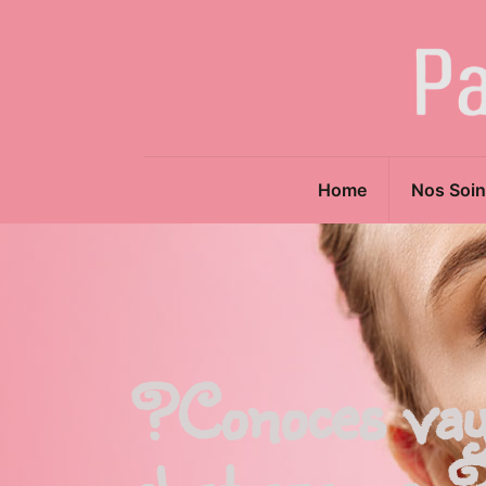
Home
Nos Soin
?Conoces vaya