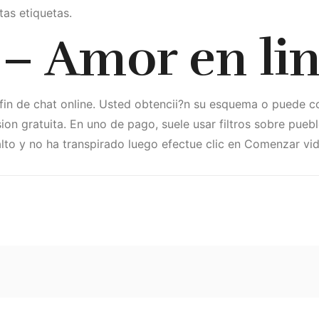
as etiquetas.
– Amor en li
fin de chat online. Usted obtencii?n su esquema o puede co
rsion gratuita. En uno de pago, suele usar filtros sobre pueb
lto y no ha transpirado luego efectue clic en Comenzar vid