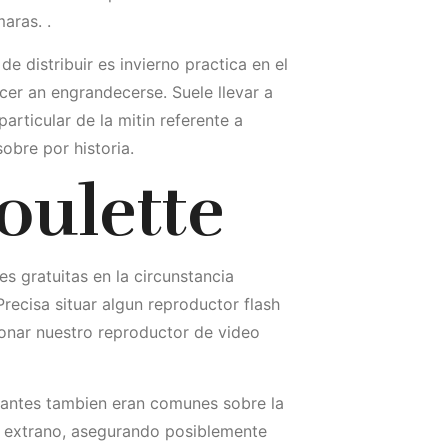
aras. .
 distribuir es invierno practica en el
cer an engrandecerse. Suele llevar a
rticular de la mitin referente a
sobre por historia.
oulette
s gratuitas en la circunstancia
recisa situar algun reproductor flash
ionar nuestro reproductor de video
itantes tambien eran comunes sobre la
n extrano, asegurando posiblemente