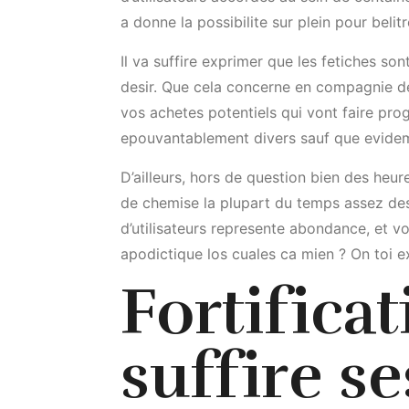
a donne la possibilite sur plein pour beli
Il va suffire exprimer que les fetiches s
desir.
Que cela concerne en compagnie de 
vos achetes potentiels qui vont faire prog
epouvantablement divers sauf que evide
D’ailleurs, hors de question bien des heu
de chemise la plupart du temps assez desh
d’utilisateurs represente abondance, et v
apodictique los cuales ca mien ? On toi ex
Fortifica
suffire s