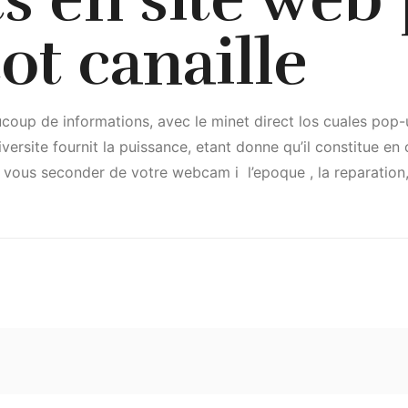
ot canaille
ucoup de informations, avec le minet direct los cuales pop-u
iversite fournit la puissance, etant donne qu’il constitue en
 de vous seconder de votre webcam i l’epoque , la reparatio