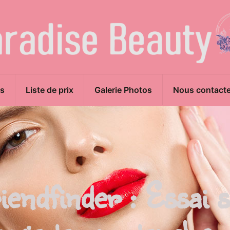
s
Liste de prix
Galerie Photos
Nous contacte
endfinder : Essai s