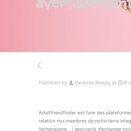
avertissement
Published by
Paradise Beauty
at
6 
Adultfriendfinder est l’une des plateform
relation nos membres de notre terre integr
l’echangisme, , ! approprie d’echanger po