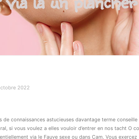
 via la un plancher
octobre 2022
es de connaissances astucieuses davantage terme conseille q
al, si vous voulez a elles vouloir d’entrer en nos tacht O c
tentiellement via le Fauve sexe ou dans Cam. Vous exercez l