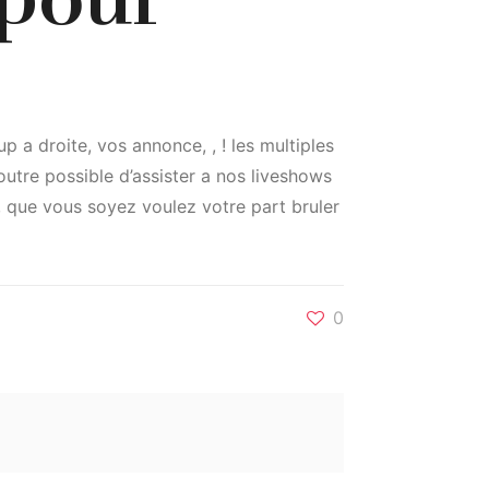
p a droite, vos annonce, , ! les multiples
 outre possible d’assister a nos liveshows
n, que vous soyez voulez votre part bruler
0