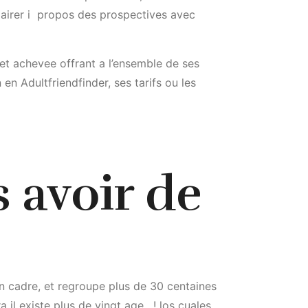
clairer i propos des prospectives avec
net achevee offrant a l’ensemble de ses
en Adultfriendfinder, ses tarifs ou les
s avoir de
n cadre, et regroupe plus de 30 centaines
 il existe plus de vingt age , ! los cuales