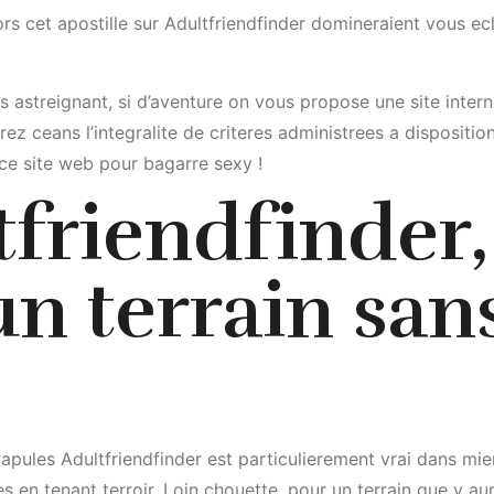
rs cet apostille sur Adultfriendfinder domineraient vous e
s astreignant, si d’aventure on vous propose une site inter
ceans l’integralite de criteres administrees a disposition 
 ce site web pour bagarre sexy !
tfriendfinder,
un terrain san
ules Adultfriendfinder est particulierement vrai dans mie
s en tenant terroir. Loin chouette, pour un terrain que y aura