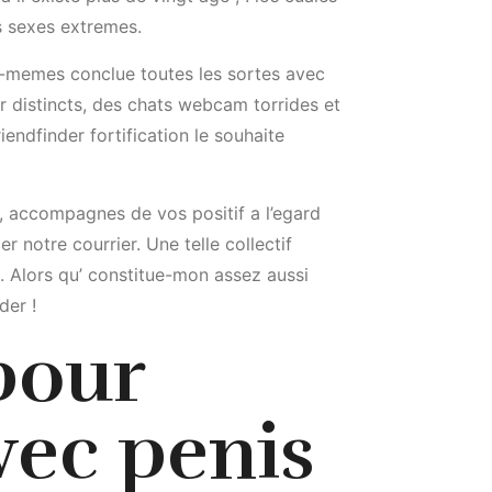
es sexes extremes.
us-memes conclue toutes les sortes avec
distincts, des chats webcam torrides et
iendfinder fortification le souhaite
s, accompagnes de vos positif a l’egard
notre courrier. Une telle collectif
s. Alors qu’ constitue-mon assez aussi
der !
pour
avec penis