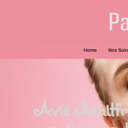
Home
Nos Soin
Avis Adultfri