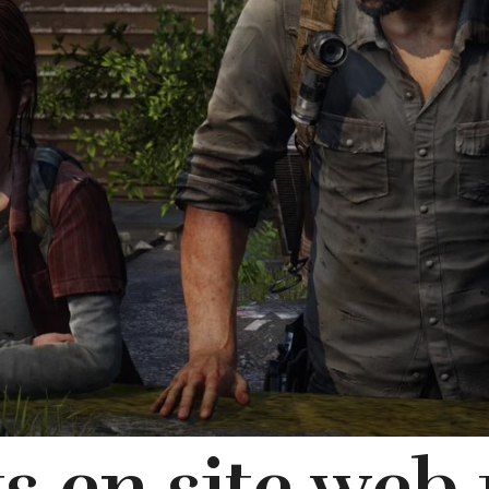
s en site web