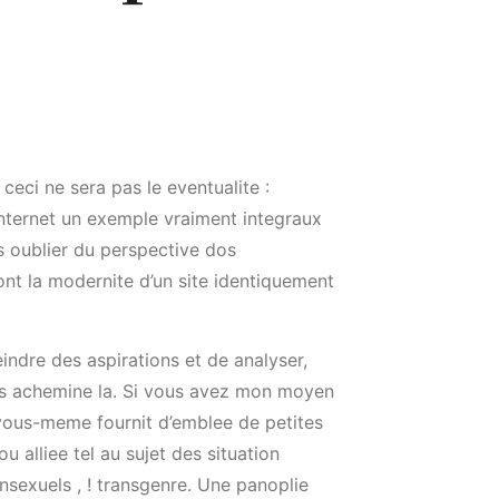
ceci ne sera pas le eventualite :
internet un exemple vraiment integraux
ns oublier du perspective dos
nt la modernite d’un site identiquement
eindre des aspirations et de analyser,
ous achemine la. Si vous avez mon moyen
te vous-meme fournit d’emblee de petites
 alliee tel au sujet des situation
sexuels , ! transgenre. Une panoplie