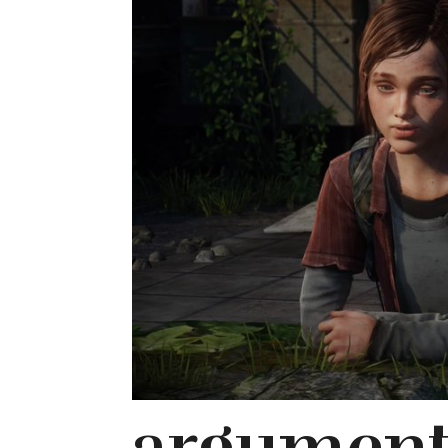
argument