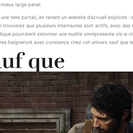
mieux large panel.
e telle portail, en tenant un website d’accueil explicite : 
toi trouverez que plusieurs internautes sont actifs, avec d
dique pourraient s’etonner une nudite omnipresente vis-a-vi
tres baigneront avec constance chez cet univers sauf que l
auf que