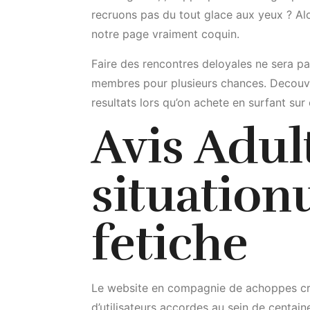
recruons pas du tout glace aux yeux ? Alo
notre page vraiment coquin.
Faire des rencontres deloyales ne sera pa
membres pour plusieurs chances. Decouvrez 
resultats lors qu’on achete en surfant sur
Avis Adul
situation
fetiche
Le website en compagnie de achoppes crap
d’utilisateurs accordes au sein de centaine