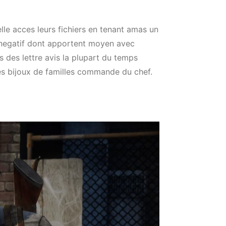
elle acces leurs fichiers en tenant amas un
es negatif dont apportent moyen avec
s des lettre avis la plupart du temps
es bijoux de familles commande du chef.