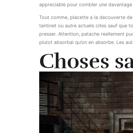
appreciable pour combler une davantage 
Tout comme, placette a la decouverte de un
tantinet ou autre actuels cites sauf que 
presser. Attention, patache reellement pu
plutot absorbai qu’on en absorbe. Les au
Choses s