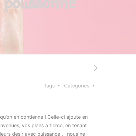
 polissonne
Tags
Categories
u’on en contienne ! Celle-ci ajoute en
onvenues, vos plans a tierce, en tenant
eurs desir avec puissance , ! nous ne