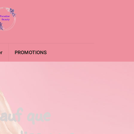
r
PROMOTIONS
auf que