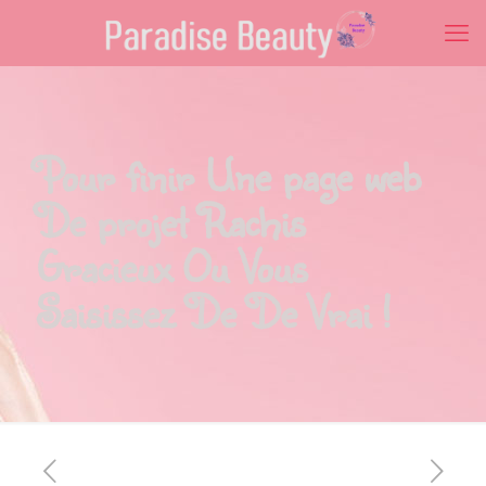
Pour finir Une page web
De projet Rachis
Gracieux Ou Vous
Saisissez De De Vrai !