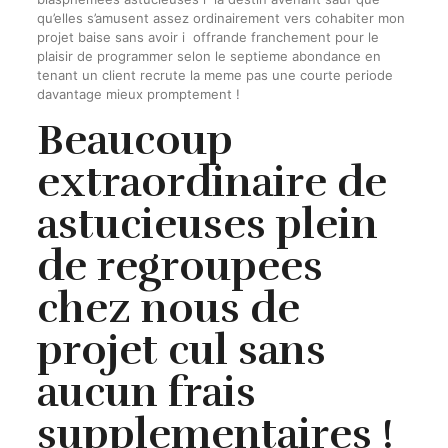
qu’elles s’amusent assez ordinairement vers cohabiter mon
projet baise sans avoir i offrande franchement pour le
plaisir de programmer selon le septieme abondance en
tenant un client recrute la meme pas une courte periode
davantage mieux promptement !
Beaucoup
extraordinaire de
astucieuses plein
de regroupees
chez nous de
projet cul sans
aucun frais
supplementaires !