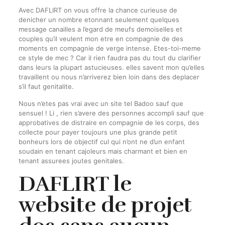
Avec DAFLIRT on vous offre la chance curieuse de
denicher un nombre etonnant seulement quelques
message canailles a l’egard de meufs demoiselles et
couples qu’il veulent mon etre en compagnie de des
moments en compagnie de verge intense. Etes-toi-meme
ce style de mec ? Car il rien faudra pas du tout du clarifier
dans leurs la plupart astucieuses. elles savent mon qu’elles
travaillent ou nous n’arriverez bien loin dans des deplacer
s’il faut genitalite.
Nous n’etes pas vrai avec un site tel Badoo sauf que
sensuel ! Li , rien s’avere des personnes accompli sauf que
approbatives de distraire en compagnie de les corps, des
collecte pour payer toujours une plus grande petit
bonheurs lors de objectif cul qui n’ont ne d’un enfant
soudain en tenant cajoleurs mais charmant et bien en
tenant assurees joutes genitales.
DAFLIRT le
website de projet